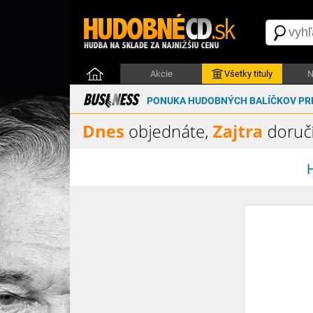
Akcie
Všetky tituly
N
PONUKA HUDOBNÝCH BALÍČKOV PRE