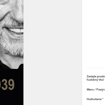
Zadajte prost
hudobný titul:
Meno / Prezý
Hodnotenie
*