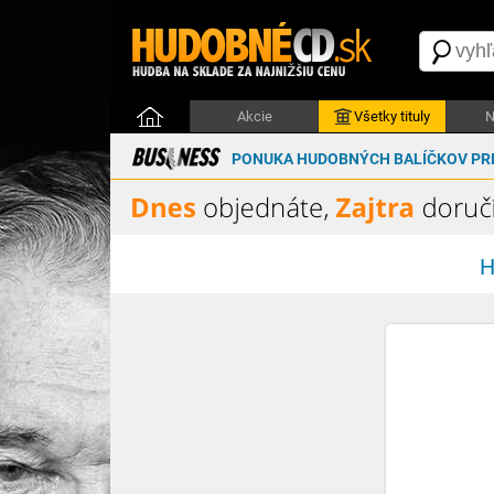
Akcie
Všetky tituly
N
PONUKA HUDOBNÝCH BALÍČKOV PRE
H