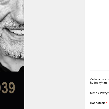
Zadajte prost
hudobný titul:
Meno / Prezý
Hodnotenie
*