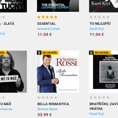
 - ZLATÁ
ESSENTIAL
TO NEJLEPŠÍ
Leonard Cohen
Karel Kryl
čný
11.04 €
11.04 €
TU MÁŠ
BELLA ROMANTICA
BRATŘÍČKU, ZAVÍ
VRÁTKA
Nohavica
Semino Rossi
Karel Kryl
33.99 €