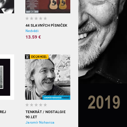
44 SLAVNÝCH PÍSNIČEK
Nedvědi
13.59 €
REJ
TENKRÁT / NOSTALGIE
90.LET
Jaromír Nohavica