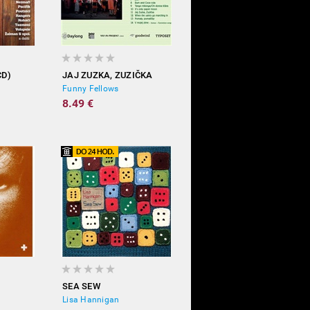
CD)
JAJ ZUZKA, ZUZIČKA
Funny Fellows
8.49 €
SEA SEW
Lisa Hannigan