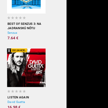
BEST OF SENZUS 3: NA
JADRANSKÚ NÔTU
Senzus
7.64 €
LISTEN AGAIN
David Guetta
16.98 €