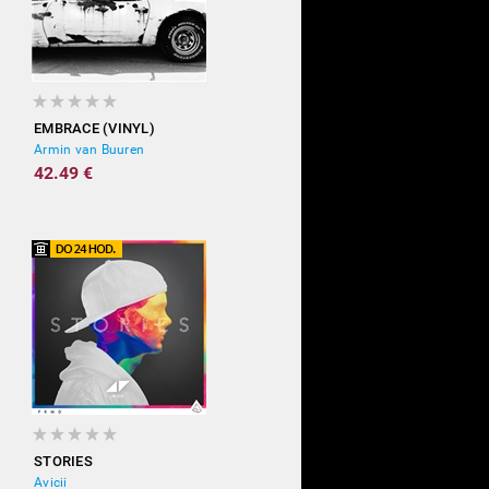
EMBRACE (VINYL)
Armin van Buuren
42.49 €
STORIES
Avicii