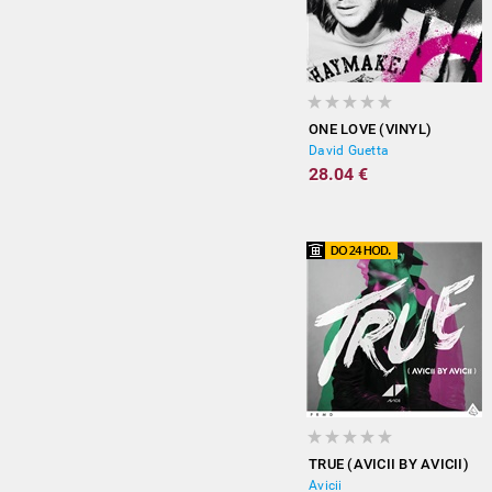
ONE LOVE (VINYL)
David Guetta
28.04 €
TRUE (AVICII BY AVICII)
Avicii