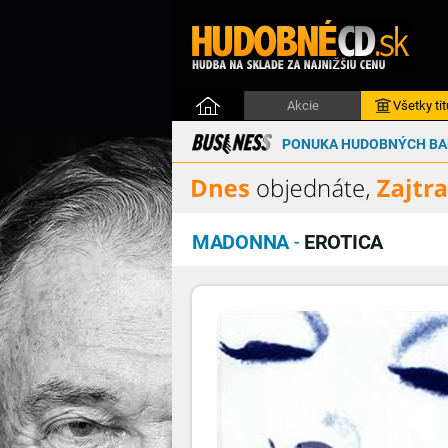
Akcie
Všetky tit
PONUKA HUDOBNÝCH BAL
MADONNA
-
EROTICA