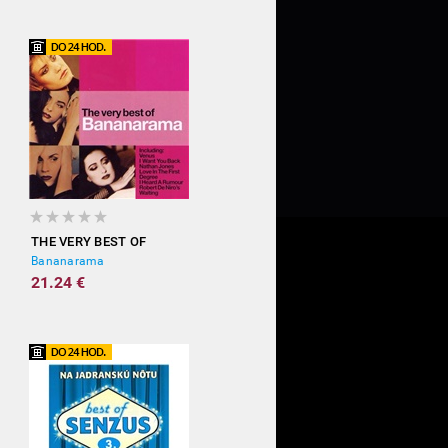
THE VERY BEST OF
Bananarama
21.24 €