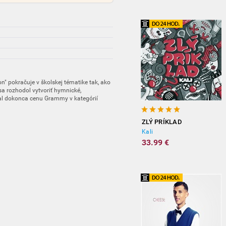
" pokračuje v školskej tématike tak, ako
a rozhodol vytvoriť hymnické,
kal dokonca cenu Grammy v kategórií
ZLÝ PRÍKLAD
Kali
33.99 €