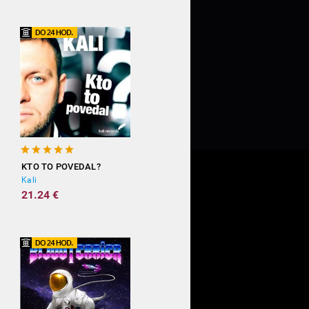
KTO TO POVEDAL?
Kali
21.24 €