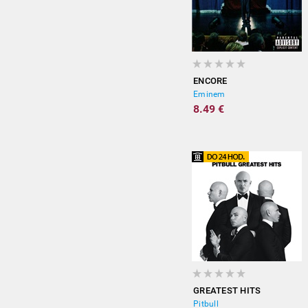
ENCORE
Eminem
8.49 €
GREATEST HITS
Pitbull