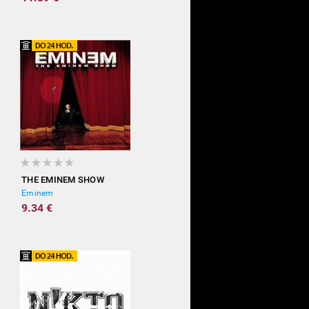
THE EMINEM SHOW
Eminem
9.34 €