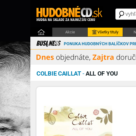
Akcie
Všetky tituly
N
PONUKA HUDOBNÝCH BALÍČKOV PRE
COLBIE CAILLAT
-
ALL OF YOU