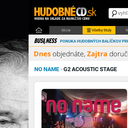
Akcie
Všetky tituly
N
PONUKA HUDOBNÝCH BALÍČKOV PRE
NO NAME
-
G2 ACOUSTIC STAGE