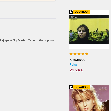
ckej speváčky Mariah Carey. Táto popová
KRAJINOU
Peha
21.24 €