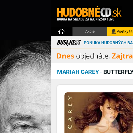
Akcie
Všetky tit
PONUKA HUDOBNÝCH BAL
MARIAH CAREY
-
BUTTERFL