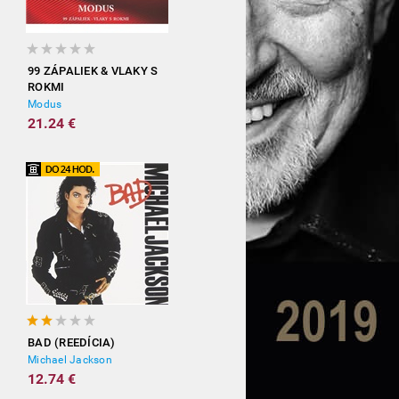
99 ZÁPALIEK & VLAKY S
ROKMI
Modus
21.24 €
BAD (REEDÍCIA)
Michael Jackson
12.74 €