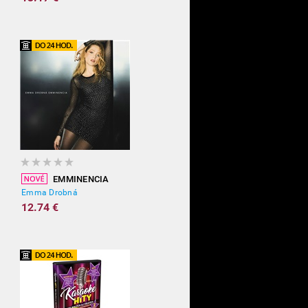
EMMINENCIA
Emma Drobná
12.74 €