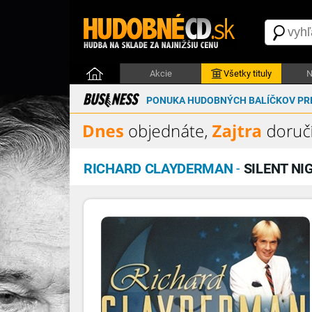
Akcie
Všetky tituly
N
PONUKA HUDOBNÝCH BALÍČKOV PRE
RICHARD CLAYDERMAN
-
SILENT NI