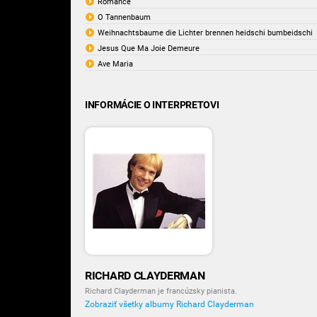
Romance
O Tannenbaum
Weihnachtsbaume die Lichter brennen heidschi bumbeidschi
Jesus Que Ma Joie Demeure
Ave Maria
INFORMÁCIE O INTERPRETOVI
RICHARD CLAYDERMAN
Richard Clayderman je francúzsky pianista.
Zobraziť všetky albumy Richard Clayderman