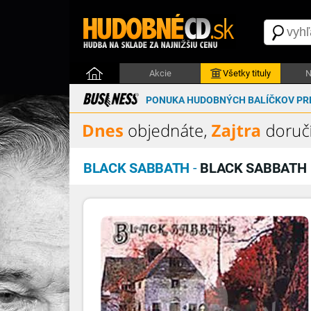
Akcie
Všetky tituly
N
PONUKA HUDOBNÝCH BALÍČKOV PRE
BLACK SABBATH
-
BLACK SABBATH