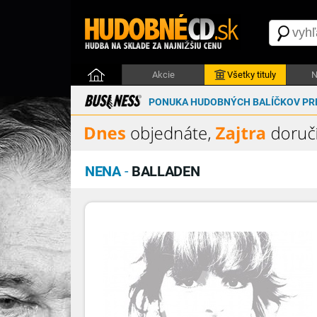
Akcie
Všetky tituly
N
PONUKA HUDOBNÝCH BALÍČKOV PRE
NENA
-
BALLADEN