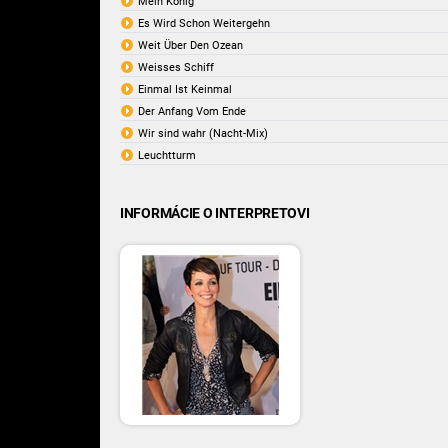
Mein König
Es Wird Schon Weitergehn
Weit Über Den Ozean
Weisses Schiff
Einmal Ist Keinmal
Der Anfang Vom Ende
Wir sind wahr (Nacht-Mix)
Leuchtturm
INFORMÁCIE O INTERPRETOVI