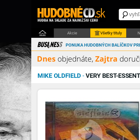
Akcie
Všetky tituly
N
PONUKA HUDOBNÝCH BALÍČKOV PRE
MIKE OLDFIELD
-
VERY BEST-ESSENT