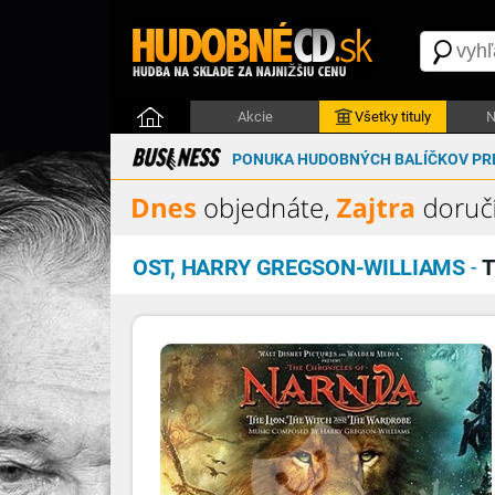
Akcie
Všetky tituly
N
PONUKA HUDOBNÝCH BALÍČKOV PRE
OST, HARRY GREGSON-WILLIAMS
-
T