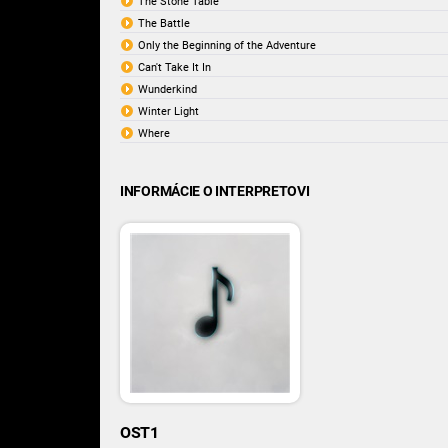
The Stone Table
The Battle
Only the Beginning of the Adventure
Can't Take It In
Wunderkind
Winter Light
Where
INFORMÁCIE O INTERPRETOVI
OST1