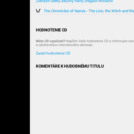
Zobraziť všetky albumy Harry Gregson-Williams
HODNOTENIE CD
Máte CD vypočuté?
Napíšte Vaše hodnotenie CD a informujte ost
a návštevníkov internetového obchodu.
Zadať hodnotenie CD
KOMENTÁRE K HUDOBNÉMU TITULU