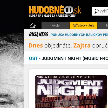
Akcie
Všetky tituly
N
PONUKA HUDOBNÝCH BALÍČKOV PRE
OST
-
JUDGMENT NIGHT (MUSIC FRO