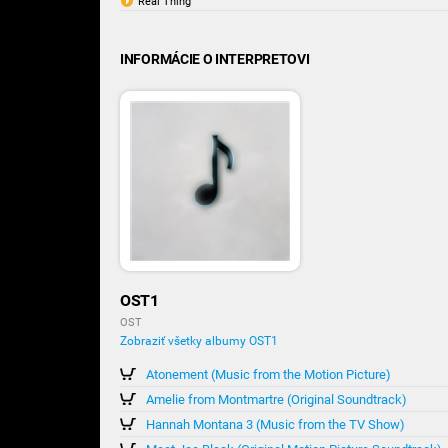
Real Thing
INFORMÁCIE O INTERPRETOVI
OST1
OST
Zobraziť všetky albumy OST1
Atonement (Music from the Motion Picture)
Amelie from Montmartre (Original Soundtrack)
Hannah Montana 3 (Music from the TV Show)