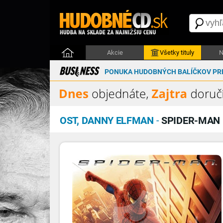
Akcie
Všetky tituly
N
PONUKA HUDOBNÝCH BALÍČKOV PRE
OST, DANNY ELFMAN
-
SPIDER-MAN 