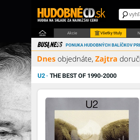
Akcie
Všetky tituly
N
PONUKA HUDOBNÝCH BALÍČKOV PRE
U2
-
THE BEST OF 1990-2000