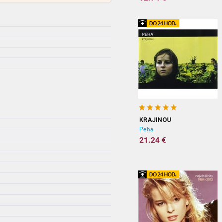
KRAJINOU
Peha
21.24 €