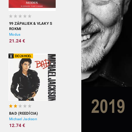
99 ZÁPALIEK & VLAKY S
ROKMI
Modus
21.24 €
BAD (REEDÍCIA)
Michael Jackson
12.74 €