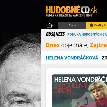
Akcie
Všetky tit
PONUKA HUDOBNÝCH BAL
HELENA VONDRÁČKOVÁ
-
Z