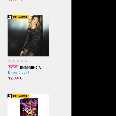
EMMINENCIA
Emma Drobná
12.74 €