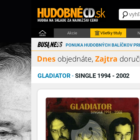
Akcie
Všetky tituly
N
PONUKA HUDOBNÝCH BALÍČKOV PRE
GLADIATOR
-
SINGLE 1994 - 2002