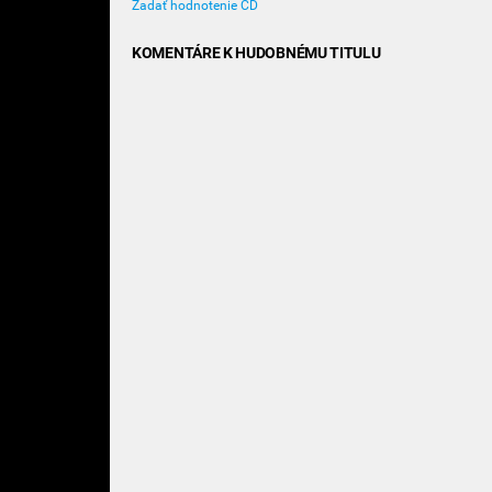
Zadať hodnotenie CD
KOMENTÁRE K HUDOBNÉMU TITULU