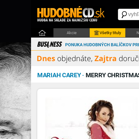
Akcie
Všetky tituly
N
PONUKA HUDOBNÝCH BALÍČKOV PRE
MARIAH CAREY
-
MERRY CHRISTMA