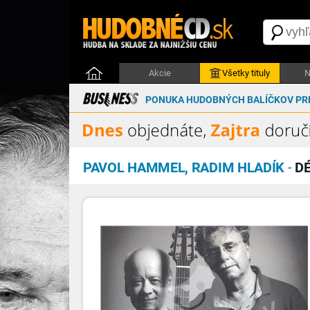
Akcie
Všetky tituly
N
PONUKA HUDOBNÝCH BALÍČKOV PRE
PAVOL HAMMEL, RADIM HLADÍK
-
DÉ