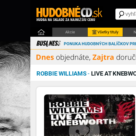
Akcie
Všetky tituly
N
PONUKA HUDOBNÝCH BALÍČKOV PRE
ROBBIE WILLIAMS
-
LIVE AT KNEBW