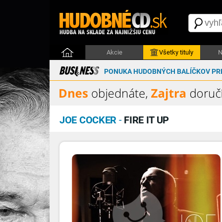
Akcie
Všetky tituly
N
PONUKA HUDOBNÝCH BALÍČKOV PRE
JOE COCKER
-
FIRE IT UP