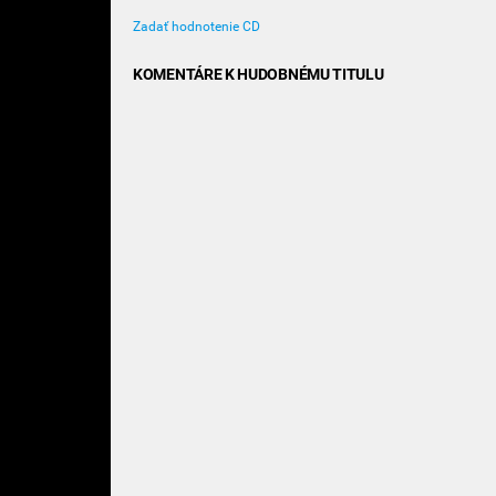
Zadať hodnotenie CD
KOMENTÁRE K HUDOBNÉMU TITULU