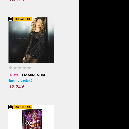
EMMINENCIA
Emma Drobná
12.74 €