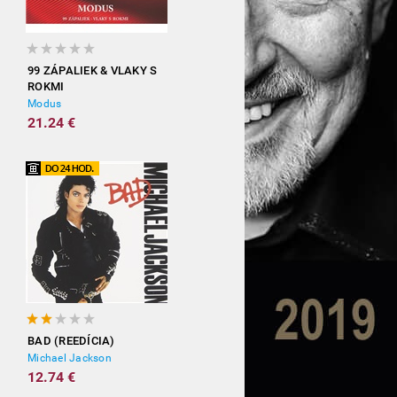
99 ZÁPALIEK & VLAKY S
ROKMI
Modus
21.24 €
BAD (REEDÍCIA)
Michael Jackson
12.74 €