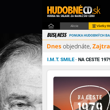
Akcie
Všetky tit
PONUKA HUDOBNÝCH BAL
I.M.T. SMILE
-
NA CESTE 197