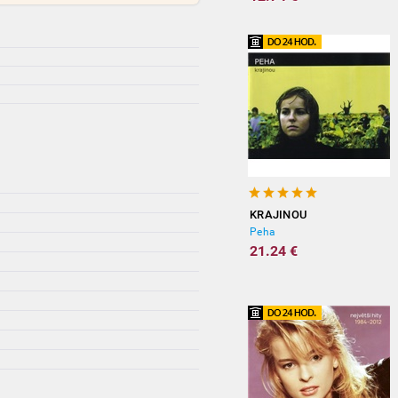
KRAJINOU
Peha
21.24 €