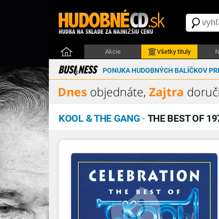
Akcie
Všetky tituly
N
PONUKA HUDOBNÝCH BALÍČKOV PRE
KOOL & THE GANG
-
THE BEST OF 197