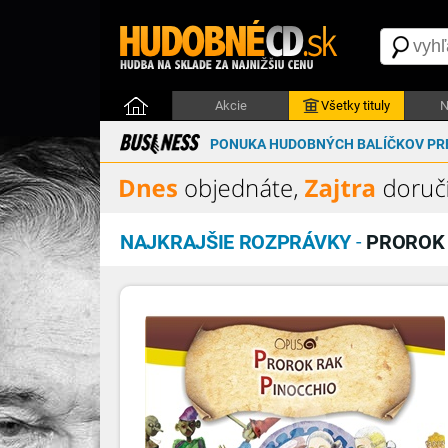
Akcie
Všetky tituly
N
PONUKA HUDOBNÝCH BALÍČKOV PRE
NAJKRAJŠIE ROZPRÁVKY
-
PROROK 