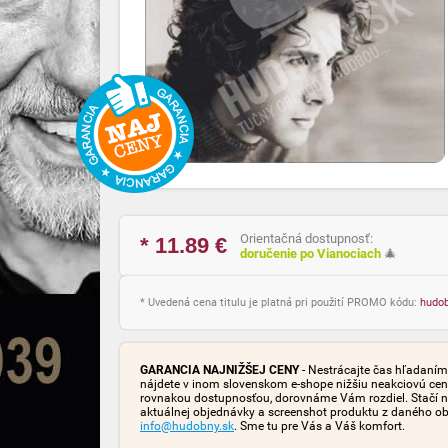
Orientačná dostupnosť:
* 11.89
€
doručenie po Vianociach
🎄
* Uvedená cena titulu je platná pri použití PROMO kódu:
hudo
GARANCIA NAJNIŽŠEJ CENY
- Nestrácajte čas hľadaním 
nájdete v inom slovenskom e-shope nižšiu neakciovú cen
rovnakou dostupnosťou, dorovnáme Vám rozdiel. Stačí n
aktuálnej objednávky a screenshot produktu z daného o
info@hudobny.sk
. Sme tu pre Vás a Váš komfort.