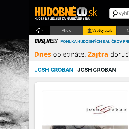
Akcie
Všetky tituly
N
PONUKA HUDOBNÝCH BALÍČKOV PRE
JOSH GROBAN
-
JOSH GROBAN