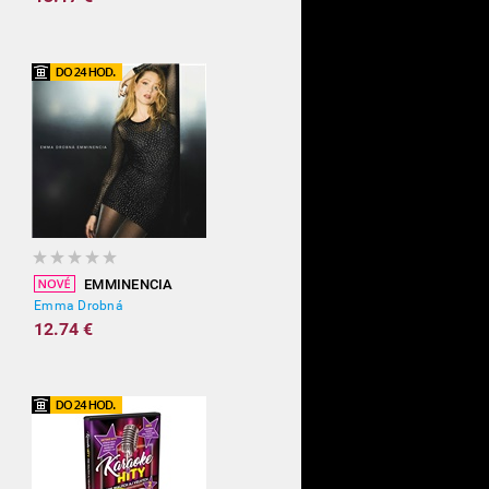
EMMINENCIA
Emma Drobná
12.74 €