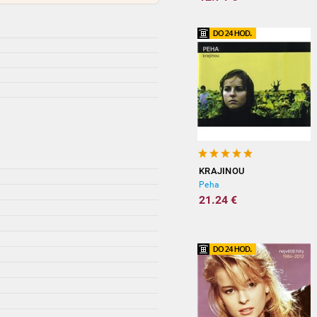
KRAJINOU
Peha
21.24 €