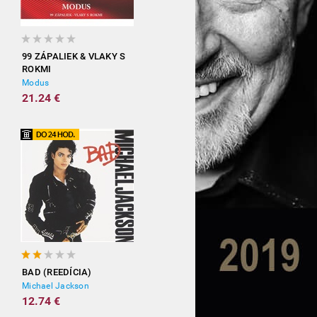
99 ZÁPALIEK & VLAKY S
ROKMI
Modus
21.24 €
BAD (REEDÍCIA)
Michael Jackson
12.74 €