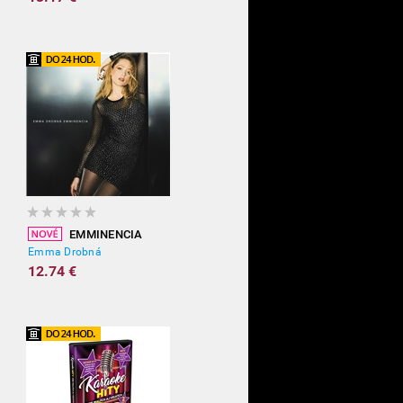
EMMINENCIA
Emma Drobná
12.74 €