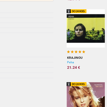
KRAJINOU
Peha
21.24 €