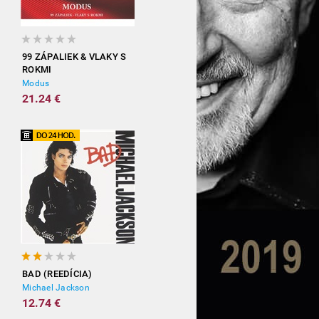
99 ZÁPALIEK & VLAKY S
ROKMI
Modus
21.24 €
BAD (REEDÍCIA)
Michael Jackson
12.74 €