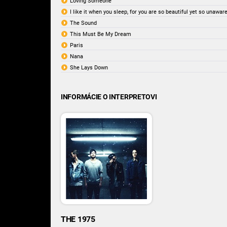
Loving Someone
I like it when you sleep, for you are so beautiful yet so unaware
The Sound
This Must Be My Dream
Paris
Nana
She Lays Down
INFORMÁCIE O INTERPRETOVI
THE 1975