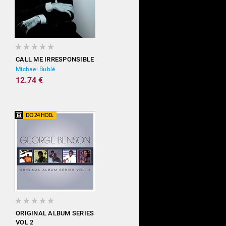
CALL ME IRRESPONSIBLE
Michael Bublé
12.74 €
ORIGINAL ALBUM SERIES
VOL 2