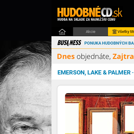
Akcie
Všetky tit
PONUKA HUDOBNÝCH BAL
EMERSON, LAKE & PALMER