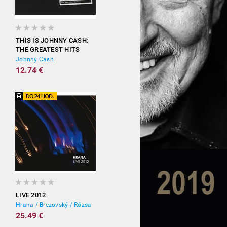
THIS IS JOHNNY CASH:
THE GREATEST HITS
Johnny Cash
12.74 €
LIVE 2012
Hrana / Brezovský / Rózsa
25.49 €