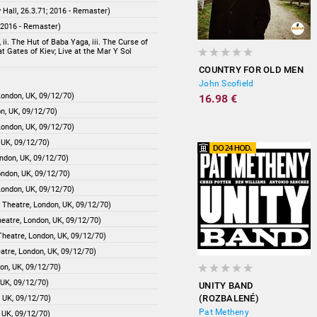
 Hall, 26.3.71; 2016 - Remaster)
; 2016 - Remaster)
 ii. The Hut of Baba Yaga, iii. The Curse of
t Gates of Kiev; Live at the Mar Y Sol
COUNTRY FOR OLD MEN
John Scofield
London, UK, 09/12/70)
16.98 €
n, UK, 09/12/70)
London, UK, 09/12/70)
 UK, 09/12/70)
ndon, UK, 09/12/70)
ondon, UK, 09/12/70)
London, UK, 09/12/70)
 Theatre, London, UK, 09/12/70)
eatre, London, UK, 09/12/70)
Theatre, London, UK, 09/12/70)
atre, London, UK, 09/12/70)
on, UK, 09/12/70)
 UK, 09/12/70)
UNITY BAND
(ROZBALENÉ)
, UK, 09/12/70)
Pat Metheny
 UK, 09/12/70)