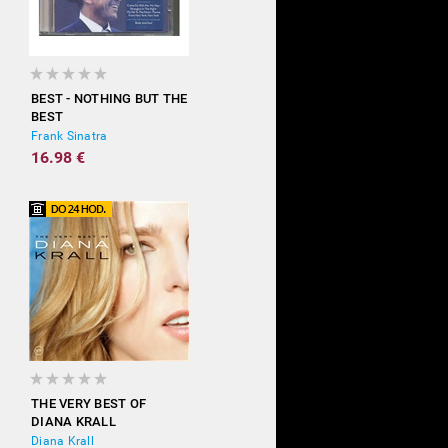
BEST - NOTHING BUT THE
BEST
Frank Sinatra
16.98 €
THE VERY BEST OF
DIANA KRALL
Diana Krall