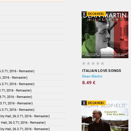
ITALIAN LOVE SONGS
6.3.71; 2016 - Remaster)
Dean Martin
1; 2016 - Remaster)
8.49 €
6.3.71; 2016 - Remaster)
3.71; 2016 - Remaster)
.3.71; 2016 - Remaster)
.3.71; 2016 - Remaster)
6.3.71; 2016 - Remaster)
ity Hall, 26.3.71; 2016 - Remaster)
Hall, 26.3.71; 2016 - Remaster)
ity Hall, 26.3.71; 2016 - Remaster)