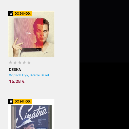
DESKA
Vojtěch Dyk, B-Side Band
15.28 €