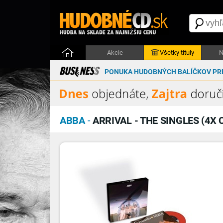
Akcie
Všetky tituly
N
PONUKA HUDOBNÝCH BALÍČKOV PRE
ABBA
-
ARRIVAL - THE SINGLES (4X