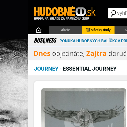
Akcie
Všetky tituly
N
PONUKA HUDOBNÝCH BALÍČKOV PRE
JOURNEY
-
ESSENTIAL JOURNEY