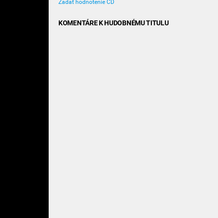
Zadať hodnotenie CD
KOMENTÁRE K HUDOBNÉMU TITULU