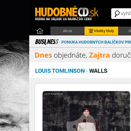
Akcie
Všetky tituly
N
PONUKA HUDOBNÝCH BALÍČKOV PRE
LOUIS TOMLINSON
-
WALLS