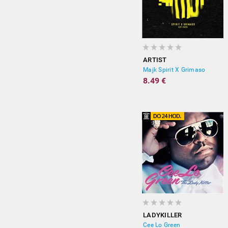
ARTIST
Majk Spirit X Grimaso
8.49 €
LADYKILLER
Cee Lo Green