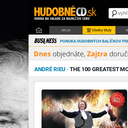
Akcie
Všetky tituly
N
PONUKA HUDOBNÝCH BALÍČKOV PRE
ANDRÉ RIEU
-
THE 100 GREATEST 