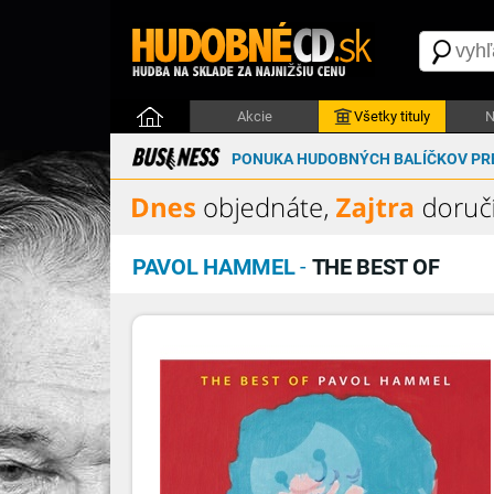
Akcie
Všetky tituly
N
PONUKA HUDOBNÝCH BALÍČKOV PRE
PAVOL HAMMEL
-
THE BEST OF