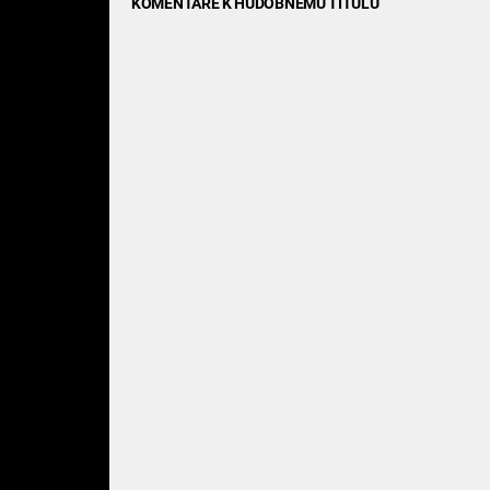
KOMENTÁRE K HUDOBNÉMU TITULU