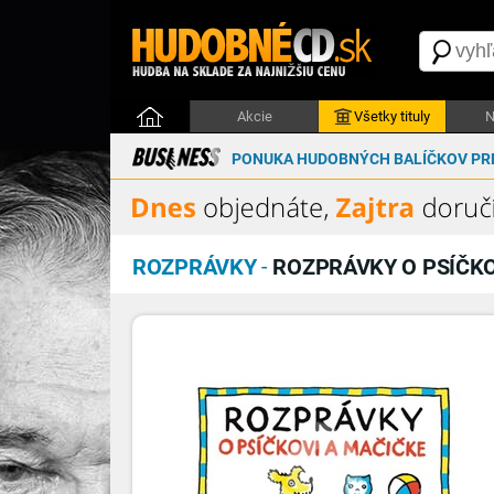
Akcie
Všetky tituly
N
PONUKA HUDOBNÝCH BALÍČKOV PRE
ROZPRÁVKY
-
ROZPRÁVKY O PSÍČKO