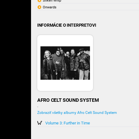
Silken Whip
Onwards
INFORMÁCIE O INTERPRETOVI
AFRO CELT SOUND SYSTEM
-
Zobraziť všetky albumy Afro Celt Sound System
Volume 3: Further in Time