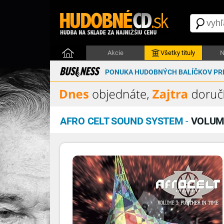
Akcie
Všetky tituly
N
PONUKA HUDOBNÝCH BALÍČKOV PRE
AFRO CELT SOUND SYSTEM
-
VOLUME