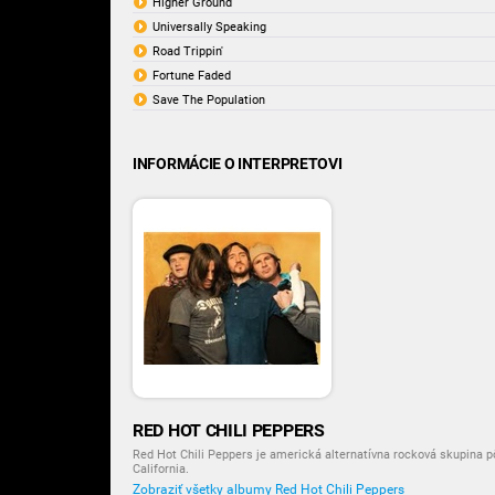
Higher Ground
Universally Speaking
Road Trippin'
Fortune Faded
Save The Population
INFORMÁCIE O INTERPRETOVI
RED HOT CHILI PEPPERS
Red Hot Chili Peppers je americká alternatívna rocková skupina 
California.
Zobraziť všetky albumy Red Hot Chili Peppers