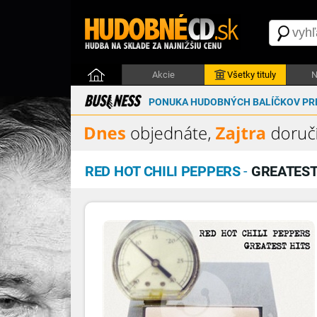
Akcie
Všetky tituly
N
PONUKA HUDOBNÝCH BALÍČKOV PRE
RED HOT CHILI PEPPERS
-
GREATEST