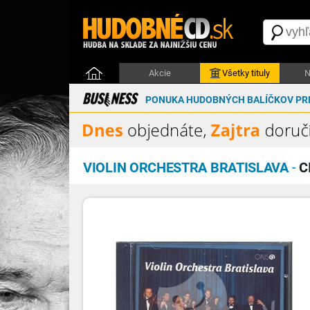
Akcie
Všetky tituly
N
PONUKA HUDOBNÝCH BALÍČKOV PRE
VIOLIN ORCHESTRA BRATISLAVA
-
C