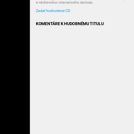
a návštevníkov internetového obchodu.
Zadať hodnotenie CD
KOMENTÁRE K HUDOBNÉMU TITULU