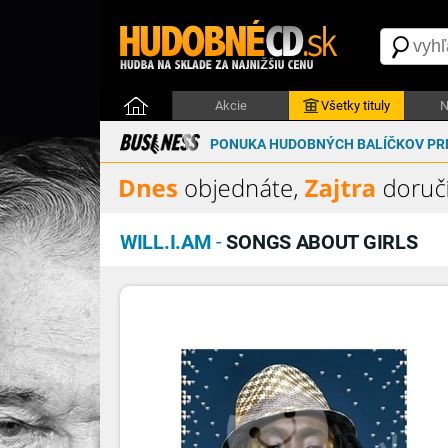
Akcie
Všetky tituly
N
PONUKA HUDOBNÝCH BALÍČKOV PRE
WILL.I.AM
-
SONGS ABOUT GIRLS