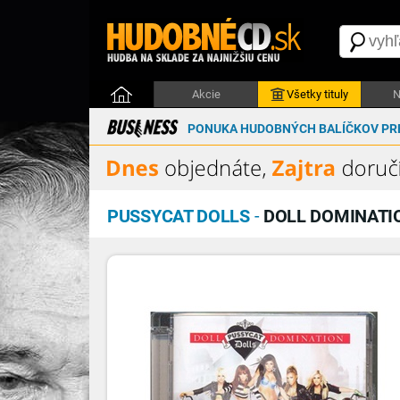
Akcie
Všetky tituly
N
PONUKA HUDOBNÝCH BALÍČKOV PRE
PUSSYCAT DOLLS
-
DOLL DOMINATI