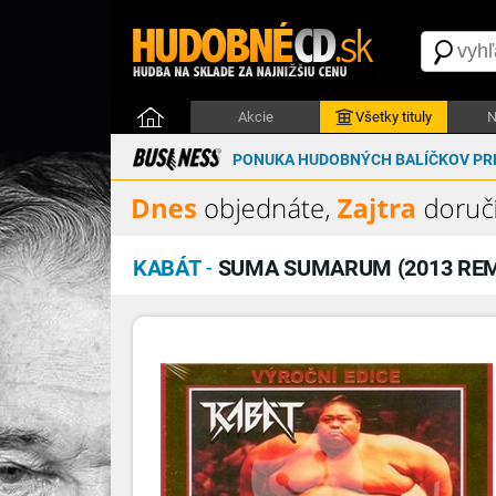
Akcie
Všetky tituly
N
PONUKA HUDOBNÝCH BALÍČKOV PRE
KABÁT
-
SUMA SUMARUM (2013 RE