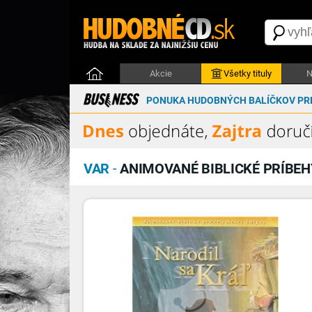
Akcie
Všetky tituly
N
PONUKA HUDOBNÝCH BALÍČKOV PRE
VAR
-
ANIMOVANÉ BIBLICKÉ PRÍBEHY