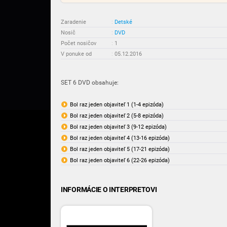
Zaradenie
:
Detské
Nosič
:
DVD
Počet nosičov
:
1
V ponuke od
:
05.12.2016
SET 6 DVD obsahuje:
Bol raz jeden objaviteľ 1 (1-4 epizóda)
Bol raz jeden objaviteľ 2 (5-8 epizóda)
Bol raz jeden objaviteľ 3 (9-12 epizóda)
Bol raz jeden objaviteľ 4 (13-16 epizóda)
Bol raz jeden objaviteľ 5 (17-21 epizóda)
Bol raz jeden objaviteľ 6 (22-26 epizóda)
INFORMÁCIE O INTERPRETOVI