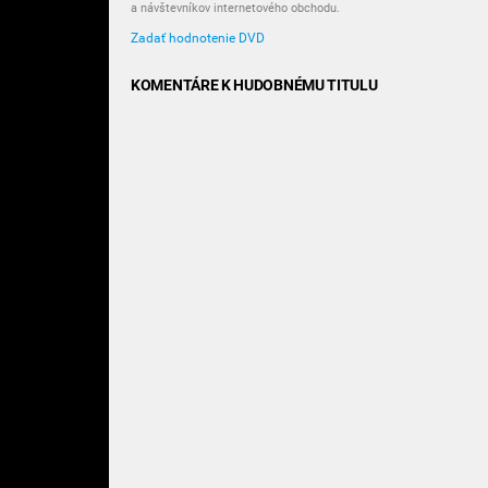
a návštevníkov internetového obchodu.
Zadať hodnotenie DVD
KOMENTÁRE K HUDOBNÉMU TITULU