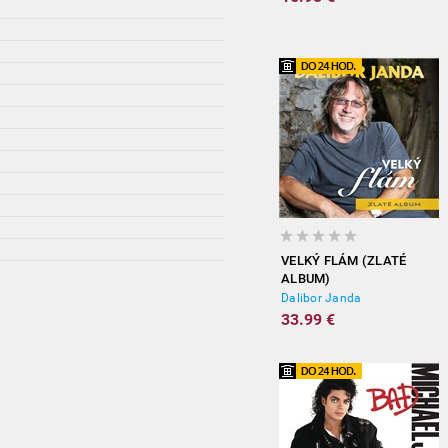
VELKÝ FLÁM (ZLATÉ
ALBUM)
Dalibor Janda
33.99 €