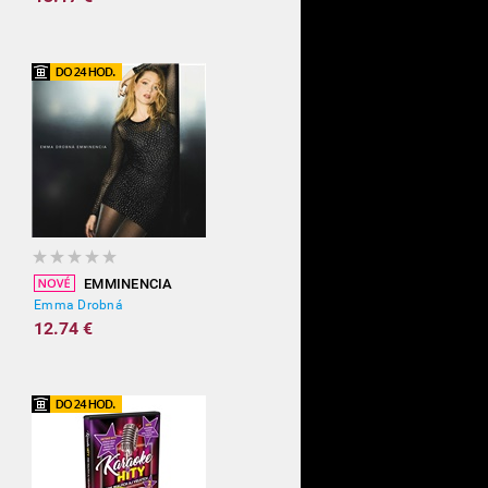
EMMINENCIA
Emma Drobná
12.74 €