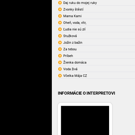
Daj ruku do mojej ruky
Zvonky štěstí
Mama Kami
Oheň, voda, vítr,
Ľudia nie sú zlí
Stužková
Jožin z bažin
Za tebou
Príbeh
Žienka domáca
Voda živá
Včelka Mája CZ
INFORMÁCIE O INTERPRETOVI