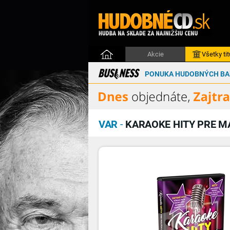
Akcie
Všetky tit
PONUKA HUDOBNÝCH BAL
VAR
-
KARAOKE HITY PRE MA