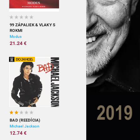
99 ZÁPALIEK & VLAKY S
ROKMI
Modus
21.24 €
BAD (REEDÍCIA)
Michael Jackson
12.74 €