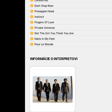
Locked out
Don't Stop Now
Pineapple Head
Instinct
Fingers Of Love
Private Universe
Not The Girl You Think You Are
Nails In My Feet
Pour Le Monde
INFORMÁCIE O INTERPRETOVI