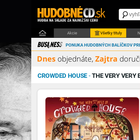
Akcie
Všetky tituly
N
PONUKA HUDOBNÝCH BALÍČKOV PRE
CROWDED HOUSE
-
THE VERY VERY 