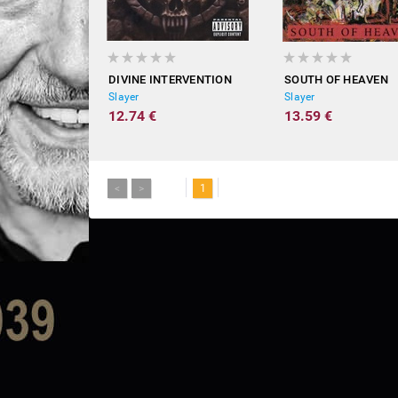
DIVINE INTERVENTION
SOUTH OF HEAVEN
Slayer
Slayer
12.74 €
13.59 €
<
>
1